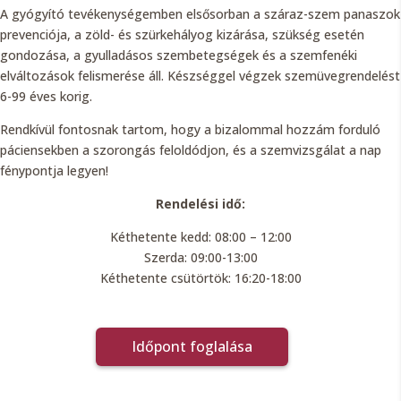
A gyógyító tevékenységemben elsősorban a száraz-szem panaszok
prevenciója, a zöld- és szürkehályog kizárása, szükség esetén
gondozása, a gyulladásos szembetegségek és a szemfenéki
elváltozások felismerése áll. Készséggel végzek szemüvegrendelést
6-99 éves korig.
Rendkívül fontosnak tartom, hogy a bizalommal hozzám forduló
páciensekben a szorongás feloldódjon, és a szemvizsgálat a nap
fénypontja legyen!
Rendelési idő:
Kéthetente kedd: 08:00 – 12:00
Szerda: 09:00-13:00
Kéthetente csütörtök: 16:20-18:00
Időpont foglalása