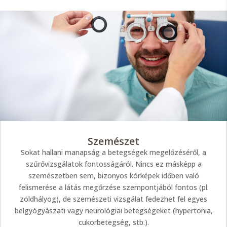
Szemészet
Sokat hallani manapság a betegségek megelőzéséről, a
szűrővizsgálatok fontosságáról. Nincs ez másképp a
szemészetben sem, bizonyos kórképek időben való
felismerése a látás megőrzése szempontjából fontos (pl.
zöldhályog), de szemészeti vizsgálat fedezhet fel egyes
belgyógyászati vagy neurológiai betegségeket (hypertonia,
cukorbetegség, stb.).