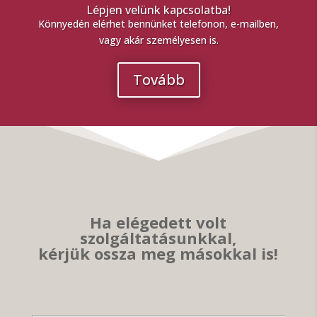
Lépjen velünk kapcsolatba!
Könnyedén elérhet bennünket telefonon, e-mailben,
vagy akár személyesen is.
Tovább
Ha elégedett volt
szolgáltatásunkkal,
kérjük ossza meg másokkal is!