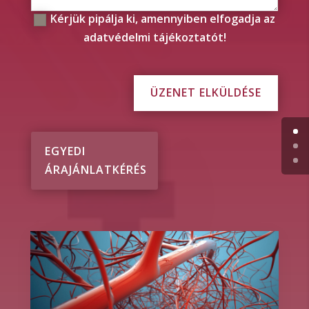
Kérjük pipálja ki, amennyiben elfogadja az
adatvédelmi tájékoztatót!
ÜZENET ELKÜLDÉSE
EGYEDI
ÁRAJÁNLATKÉRÉS