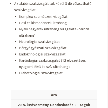
Az alábbi szakvizsgálatok közül 3 db választható
szakvizsgálat:
Komplex szemészeti vizsgálat
Hasi és kismedencei ultrahang
Nyaki nagyerek ultrahang vizsgálata (carotis
ultrahang)
Neurológiai szakvizsgálat
Bőrgyógyászati szakvizsgálat
Endokrinológiai szakvizsgálat
Kardiológiai szakvizsgálat (12 elvezetéses
nyugalmi EKG és szív ultrahang)
Diabetológiai szakvizsgálat
Ára
20 % kedvezmény Gondoskodás EP tagok