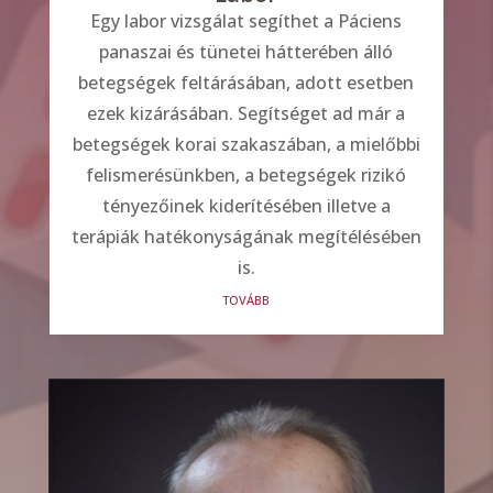
Egy labor vizsgálat segíthet a Páciens
panaszai és tünetei hátterében álló
betegségek feltárásában, adott esetben
ezek kizárásában. Segítséget ad már a
betegségek korai szakaszában, a mielőbbi
felismerésünkben, a betegségek rizikó
tényezőinek kiderítésében illetve a
terápiák hatékonyságának megítélésében
is.
tovább