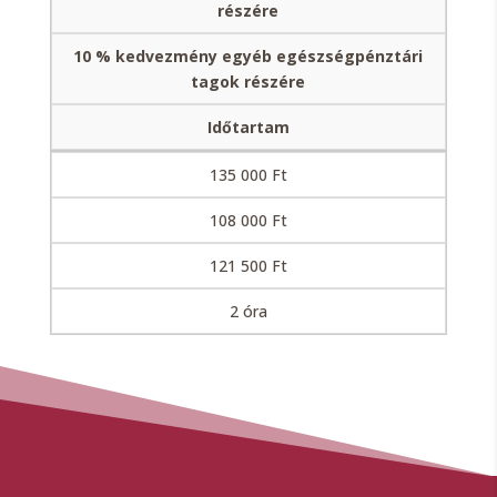
részére
10 % kedvezmény egyéb egészségpénztári
tagok részére
Időtartam
135 000 Ft
108 000 Ft
121 500 Ft
2 óra