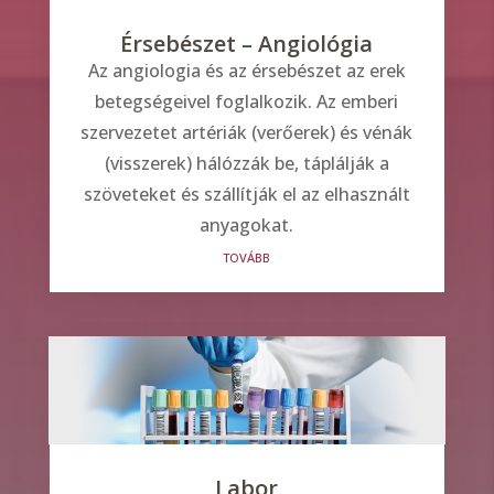
Érsebészet – Angiológia
Az angiologia és az érsebészet az erek
betegségeivel foglalkozik. Az emberi
szervezetet artériák (verőerek) és vénák
(visszerek) hálózzák be, táplálják a
szöveteket és szállítják el az elhasznált
anyagokat.
tovább
Labor