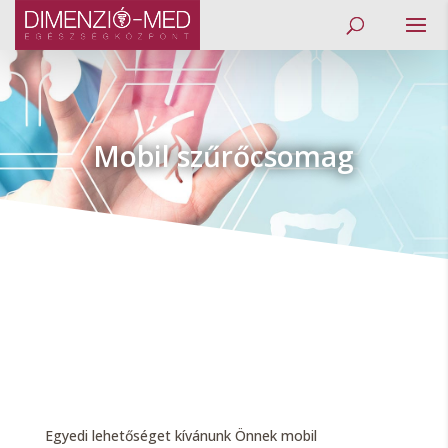
Mobil szűrőcsomag
Egyedi lehetőséget kívánunk Önnek mobil