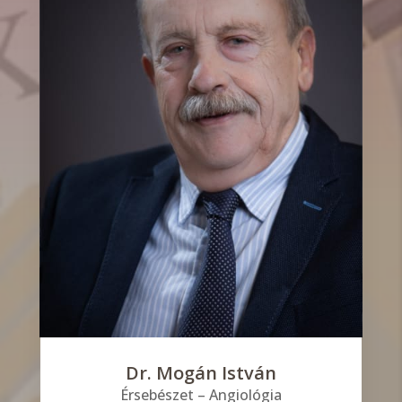
Dr. Mogán István
Érsebészet – Angiológia