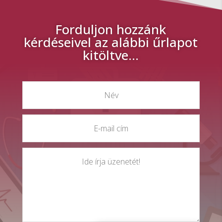
Forduljon hozzánk
kérdéseivel az alábbi űrlapot
kitöltve…