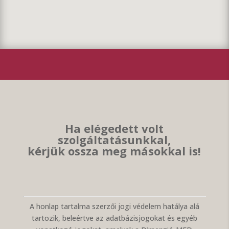
Ha elégedett volt
szolgáltatásunkkal,
kérjük ossza meg másokkal is!
A honlap tartalma szerzői jogi védelem hatálya alá
tartozik, beleértve az adatbázisjogokat és egyéb