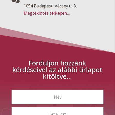
1054 Budapest, Vécsey u. 3.
Megtekintés térképen…
Forduljon hozzánk
kérdéseivel az alábbi űrlapot
kitöltve…